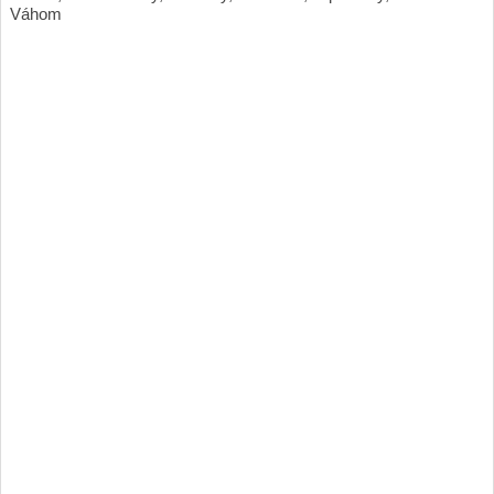
Váhom