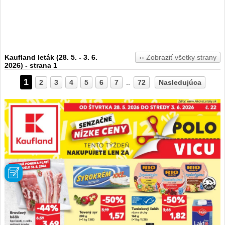
Kaufland leták (28. 5. - 3. 6.
›› Zobraziť všetky strany
2026) - strana 1
1
2
3
4
5
6
7
..
72
Nasledujúca