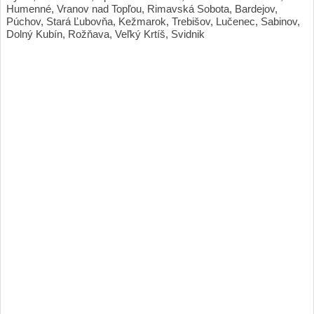
Humenné, Vranov nad Topľou, Rimavská Sobota, Bardejov,
Púchov, Stará Ľubovňa, Kežmarok, Trebišov, Lučenec, Sabinov,
Dolný Kubín, Rožňava, Veľký Krtíš, Svidnik